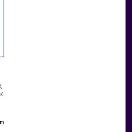
ó,
cá
.
êm