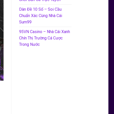
Dàn Đề 10 Số – Soi Cầu
Chuẩn Xác Cùng Nhà Cái
Sum99
95VN Casino – Nhà Cái Xanh
Chín Thị Trường Cá Cược
Trong Nước