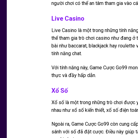
người chơi có thể an tâm tham gia vào cá
Live Casino
Live Casino là một trong những tính năng
thể tham gia trò chơi casino như đang ở t
bài như baccarat, blackjack hay roulette 
tính năng chat.
Với tính năng này, Game Cược Go99 mong
thực và đầy hấp dẫn.
Xổ Số
Xổ số là một trong những trò chơi được y
nhau như xổ số kiến thiết, xổ số điện toá
Ngoài ra, Game Cược Go99 còn cung cấp c
sánh với số đã đặt cược. Điều này giúp 