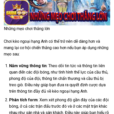
Những mẹo chơi thắng lớn
Chơi kèo ngoại hạng Anh có thể trở nên dễ dàng hơn và
mang lại cơ hội chiến thắng cao hơn nếu bạn áp dụng những
mẹo sau:
Nắm vững thông tin
: Theo dõi tin tức và thông tin liên
quan đến các đội bóng, như tình hình thể lực của cầu thủ,
phong độ của đội, thông tin chấn thương và cầu thủ bị
treo giò. Điều này giúp bạn đưa ra quyết định cược dựa
trên thông tin đầy đủ về kèo ngoại hạng Anh.
Phân tích form
: Xem xét phong độ gần đây của các đội
bóng, ở cả các trận đấu trước đó và ở các mặt trận khác
nhau như sân nhà và sân khách. Điều này giúp bạn hiểu rõ