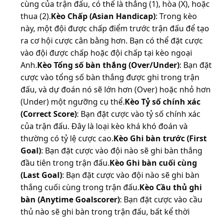
cùng của trận đấu, có thể là thắng (1), hòa (X), hoặc
thua (2).
Kèo Chấp (Asian Handicap)
: Trong kèo
này, một đội được chấp điểm trước trận đấu để tạo
ra cơ hội cược cân bằng hơn. Bạn có thể đặt cược
vào đội được chấp hoặc đội chấp tại kèo ngoại
Anh.
Kèo Tổng số bàn thắng (Over/Under)
: Bạn đặt
cược vào tổng số bàn thắng được ghi trong trận
đấu, và dự đoán nó sẽ lớn hơn (Over) hoặc nhỏ hơn
(Under) một ngưỡng cụ thể.
Kèo Tỷ số chính xác
(Correct Score)
: Bạn đặt cược vào tỷ số chính xác
của trận đấu. Đây là loại kèo khá khó đoán và
thường có tỷ lệ cược cao.
Kèo Ghi bàn trước (First
Goal)
: Bạn đặt cược vào đội nào sẽ ghi bàn thắng
đầu tiên trong trận đấu.
Kèo Ghi bàn cuối cùng
(Last Goal)
: Bạn đặt cược vào đội nào sẽ ghi bàn
thắng cuối cùng trong trận đấu.
Kèo Cầu thủ ghi
bàn (Anytime Goalscorer)
: Bạn đặt cược vào cầu
thủ nào sẽ ghi bàn trong trận đấu, bất kể thời