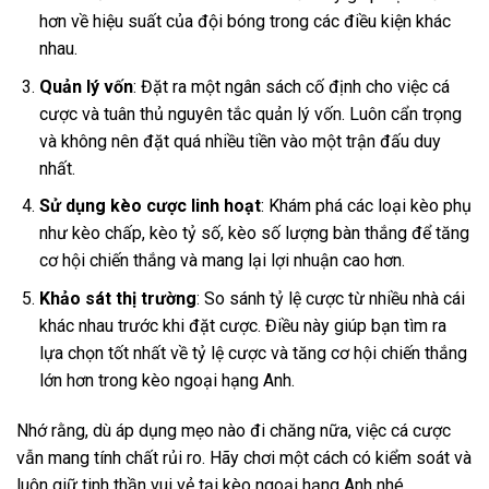
hơn về hiệu suất của đội bóng trong các điều kiện khác
nhau.
Quản lý vốn
: Đặt ra một ngân sách cố định cho việc cá
cược và tuân thủ nguyên tắc quản lý vốn. Luôn cẩn trọng
và không nên đặt quá nhiều tiền vào một trận đấu duy
nhất.
Sử dụng kèo cược linh hoạt
: Khám phá các loại kèo phụ
như kèo chấp, kèo tỷ số, kèo số lượng bàn thắng để tăng
cơ hội chiến thắng và mang lại lợi nhuận cao hơn.
Khảo sát thị trường
: So sánh tỷ lệ cược từ nhiều nhà cái
khác nhau trước khi đặt cược. Điều này giúp bạn tìm ra
lựa chọn tốt nhất về tỷ lệ cược và tăng cơ hội chiến thắng
lớn hơn trong kèo ngoại hạng Anh.
Nhớ rằng, dù áp dụng mẹo nào đi chăng nữa, việc cá cược
vẫn mang tính chất rủi ro. Hãy chơi một cách có kiểm soát và
luôn giữ tinh thần vui vẻ tại kèo ngoại hạng Anh nhé.