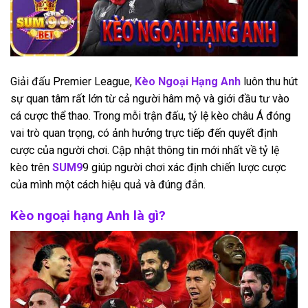
Giải đấu Premier League,
Kèo Ngoại Hạng Anh
luôn thu hút
sự quan tâm rất lớn từ cả người hâm mộ và giới đầu tư vào
cá cược thể thao. Trong mỗi trận đấu, tỷ lệ kèo châu Á đóng
vai trò quan trọng, có ảnh hưởng trực tiếp đến quyết định
cược của người chơi. Cập nhật thông tin mới nhất về tỷ lệ
kèo trên
SUM9
9 giúp người chơi xác định chiến lược cược
của mình một cách hiệu quả và đúng đắn.
Kèo ngoại hạng Anh là gì?