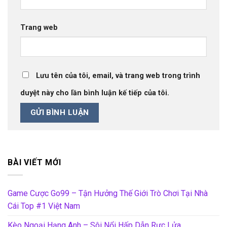
Trang web
Lưu tên của tôi, email, và trang web trong trình
duyệt này cho lần bình luận kế tiếp của tôi.
BÀI VIẾT MỚI
Game Cược Go99 – Tận Hưởng Thế Giới Trò Chơi Tại Nhà
Cái Top #1 Việt Nam
Kèo Ngoại Hạng Anh – Sôi Nổi Hấp Dẫn Rực Lửa