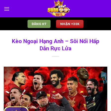
Skip
to
content
ĐĂNG KÝ
NHẬN +30K
Kèo Ngoại Hạng Anh – Sôi Nổi Hấp
Dẫn Rực Lửa